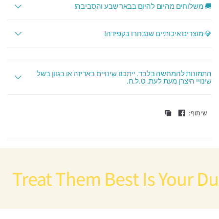
🚚 משלוחים מהיום להיום בבאר שבע והסביבה!
💎 מוצרים איכותיים שנבחרו בקפידה!
התמונות להמחשה בלבד. ייתכנו שינויים באריזה או בגוון בשל
שינויי היצרן מעת לעת. ט.ל.ח.
שיתוף:
reat Them Best Is Your Duty