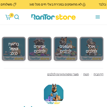
דרום בלבד
לא מתעסקים במכירת בעלי חיים מכל סוג!
משלוח
0
בריאות
אוכל
צעצועים
אביזרים
וטיפול
לכלבים
לכלבים
לכלבים
לכלב
דף הבית
/
חנות
/
מוצרי טיפוח והיגיינה לכלבים