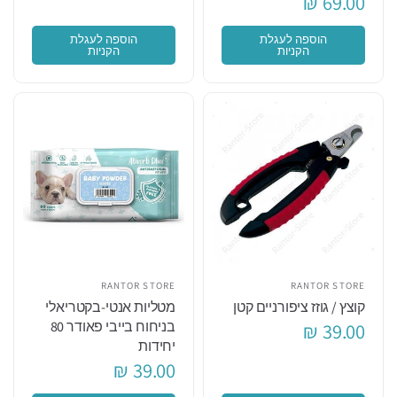
69.00 ₪
הוספה לעגלת
הוספה לעגלת
הקניות
הקניות
RANTOR STORE
RANTOR STORE
קוצץ / גוזז ציפורניים קטן
מטליות אנטי-בקטריאלי
בניחוח בייבי פאודר 80
39.00 ₪
יחידות
39.00 ₪