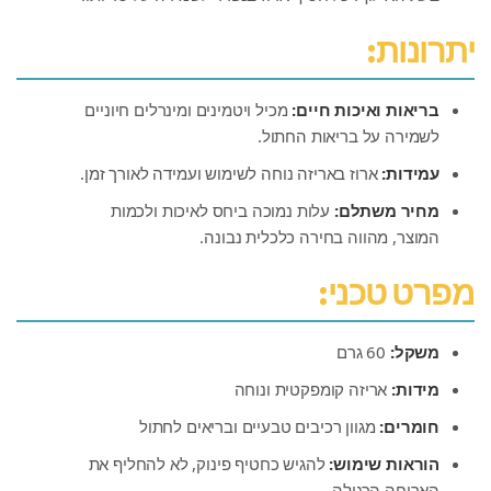
יתרונות:
בריאות ואיכות חיים:
מכיל ויטמינים ומינרלים חיוניים
לשמירה על בריאות החתול.
עמידות:
ארוז באריזה נוחה לשימוש ועמידה לאורך זמן.
מחיר משתלם:
עלות נמוכה ביחס לאיכות ולכמות
המוצר, מהווה בחירה כלכלית נבונה.
מפרט טכני:
משקל:
60 גרם
מידות:
אריזה קומפקטית ונוחה
חומרים:
מגוון רכיבים טבעיים ובריאים לחתול
הוראות שימוש:
להגיש כחטיף פינוק, לא להחליף את
הארוחה הרגילה.