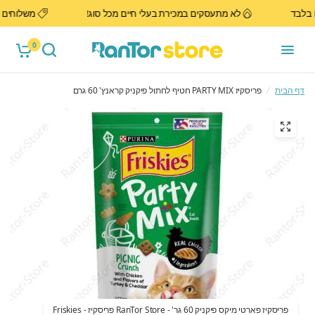
לדרום בלבד
לא מתעסקים במכירת בעלי חיים מכל סוג!
משלוח
0
דף הבית
/
פריסקיז PARTY MIX חטיף לחתול פיקניק קראנץ' 60 גרם
פריסקיז פארטי מיקס פיקניק 60 גר' - RanTor Store פריסקיז - Friskies