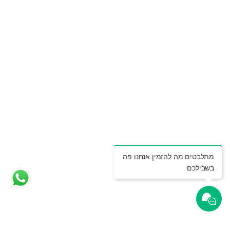
מתלבטים מה להזמין אנחנו פה
בשבילכם