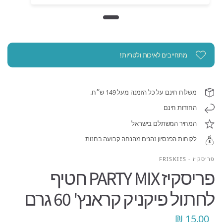
מתחייבים לאיכות ולטריות!
משלוח חינם על כל הזמנה מעל 149 ש״ח.
החזרות חינם
המחיר המשתלם בישראל
לקוחות הפנסיון נהנים מהנחה קבועה בחנות
פריסקיז - FRISKIES
פריסקיז PARTY MIX חטיף
לחתול פיקניק קראנץ' 60 גרם
15.00 ₪