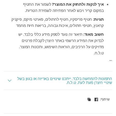
איך לנקות ולתחזק את המוצר?
לשמור את החטיף
במקום קריר ויבש לאחר הפתיחה לשמירת הטריות.
תגיות:
חטיף פריסקיז, חטיף לחתולים, פארטי מיקס, פיקניק
קראנץ, חטיפי חתולים, איכות גבוהה, בריאות חיות מחמד
חשוב מאוד:
תיאור זה נועד לספק מידע כללי בלבד. יש
לבדוק את המידע הרשמי באתר היצרן לקבלת פרטים
מדויקים על הרכיבים, הוראות השימוש, ותכונות המוצר.
ט.ל.ח.
```
התמונות להמחשה בלבד. ייתכנו שינויים באריזה או בגוון בשל
שינויי היצרן מעת לעת. ט.ל.ח.
שיתוף: