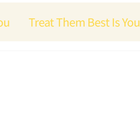
Treat Them Best Is Your D