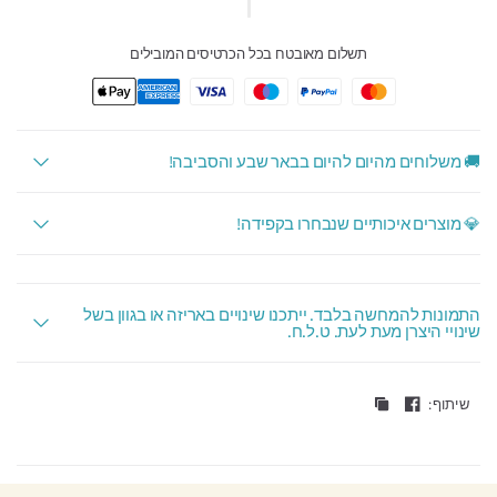
תשלום מאובטח בכל הכרטיסים המובילים
🚚 משלוחים מהיום להיום בבאר שבע והסביבה!
💎 מוצרים איכותיים שנבחרו בקפידה!
התמונות להמחשה בלבד. ייתכנו שינויים באריזה או בגוון בשל
שינויי היצרן מעת לעת. ט.ל.ח.
שיתוף: