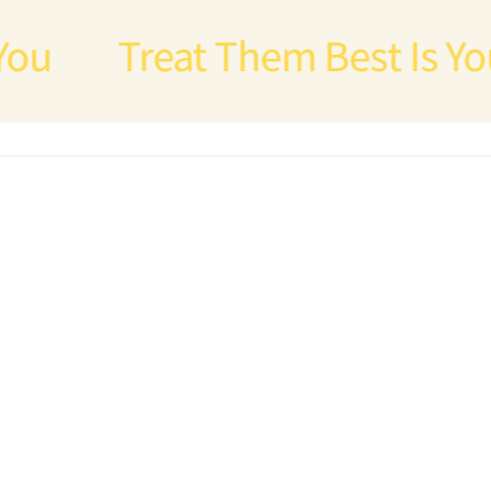
Treat Them Best Is Your 