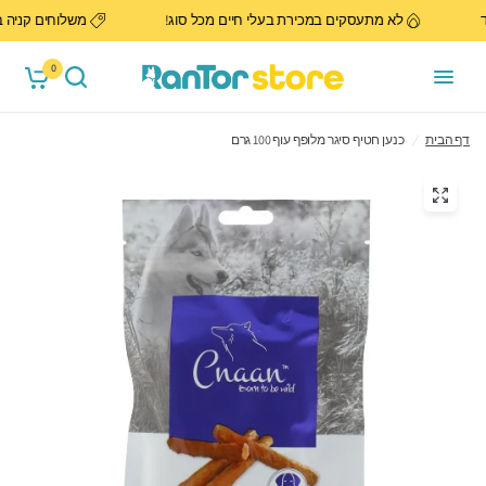
בלבד
לא מתעסקים במכירת בעלי חיים מכל סוג!
משלוחים קני
0
דף הבית
/
כנען חטיף סיגר מלופף עוף 100 גרם