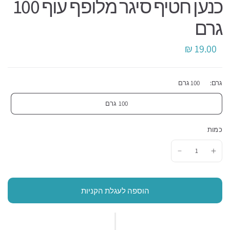
כנען חטיף סיגר מלופף עוף 100
גרם
19.00 ₪
גרם:
100 גרם
100 גרם
כמות
הוספה לעגלת הקניות