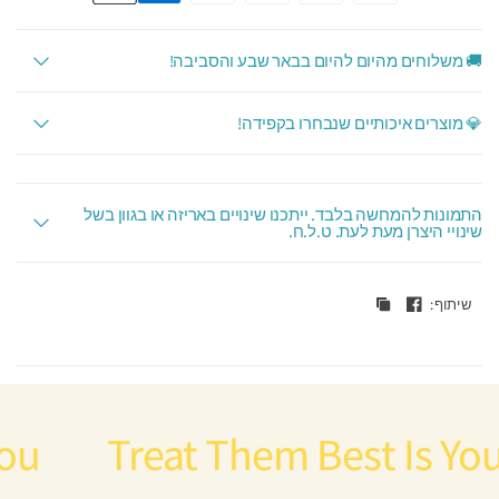
🚚 משלוחים מהיום להיום בבאר שבע והסביבה!
💎 מוצרים איכותיים שנבחרו בקפידה!
התמונות להמחשה בלבד. ייתכנו שינויים באריזה או בגוון בשל
שינויי היצרן מעת לעת. ט.ל.ח.
שיתוף:
Treat Them Best Is Your 